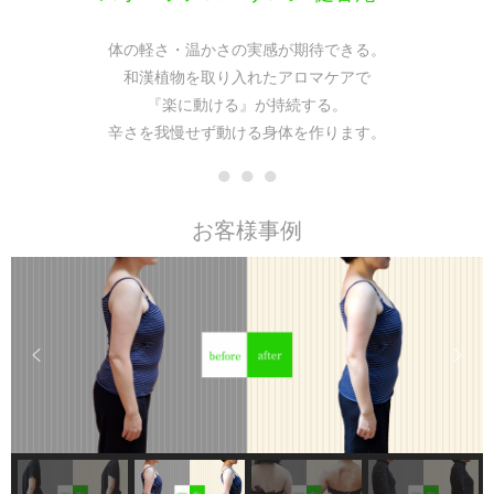
体の軽さ・温かさの実感が期待できる。
和漢植物を取り入れたアロマケアで
『楽に動ける』が持続する。
辛さを我慢せず動ける身体を作ります。
● ● ●
お客様事例