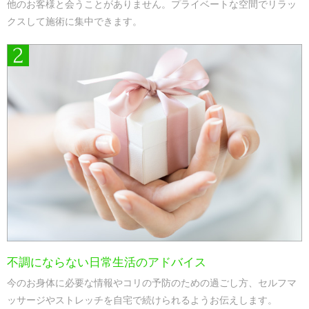
他のお客様と会うことがありません。プライベートな空間でリラッ
クスして施術に集中できます。
不調にならない日常生活のアドバイス
今のお身体に必要な情報やコリの予防のための過ごし方、セルフマ
ッサージやストレッチを自宅で続けられるようお伝えします。