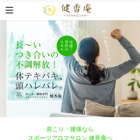
肩こり・腰痛なら
スポーツアロマサロン 健香庵へ