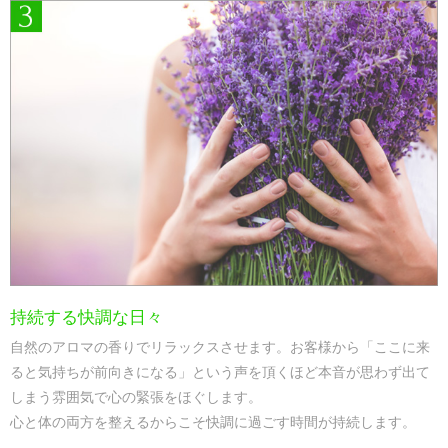
持続する快調な日々
自然のアロマの香りでリラックスさせます。お客様から「ここに来
ると気持ちが前向きになる」という声を頂くほど本音が思わず出て
しまう雰囲気で心の緊張をほぐします。
心と体の両方を整えるからこそ快調に過ごす時間が持続します。